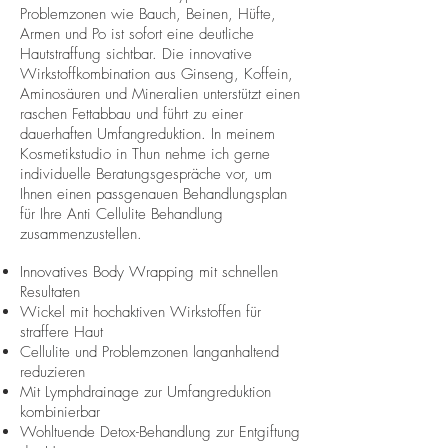
Problemzonen wie Bauch, Beinen, Hüfte,
Armen und Po ist sofort eine deutliche
Hautstraffung sichtbar. Die innovative
Wirkstoffkombination aus Ginseng, Koffein,
Aminosäuren und Mineralien unterstützt einen
raschen Fettabbau und führt zu einer
dauerhaften Umfangreduktion. In meinem
Kosmetikstudio in Thun nehme ich gerne
individuelle Beratungsgespräche vor, um
Ihnen einen passgenauen Behandlungsplan
für Ihre Anti Cellulite Behandlung
zusammenzustellen.
Innovatives Body Wrapping mit schnellen
Resultaten
Wickel mit hochaktiven Wirkstoffen für
straffere Haut
Cellulite und Problemzonen langanhaltend
reduzieren
Mit Lymphdrainage zur Umfangreduktion
kombinierbar
Wohltuende Detox-Behandlung zur Entgiftung