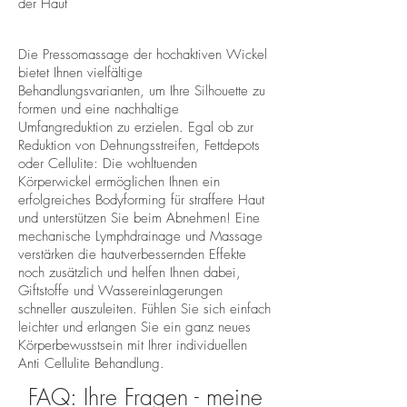
der Haut
Die Pressomassage der hochaktiven Wickel
bietet Ihnen vielfältige
Behandlungsvarianten, um Ihre Silhouette zu
formen und eine nachhaltige
Umfangreduktion zu erzielen. Egal ob zur
Reduktion von Dehnungsstreifen, Fettdepots
oder Cellulite: Die wohltuenden
Körperwickel ermöglichen Ihnen ein
erfolgreiches Bodyforming für straffere Haut
und unterstützen Sie beim Abnehmen! Eine
mechanische Lymphdrainage und Massage
verstärken die hautverbessernden Effekte
noch zusätzlich und helfen Ihnen dabei,
Giftstoffe und Wassereinlagerungen
schneller auszuleiten. Fühlen Sie sich einfach
leichter und erlangen Sie ein ganz neues
Körperbewusstsein mit Ihrer individuellen
Anti Cellulite Behandlung.
FAQ: Ihre Fragen - meine