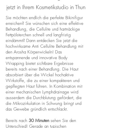
jetzt in Ihrem Kosmetikstudio in Thun
Sie möchten endlich die perfekte Bikinifigur
erreichen? Sie wünschen sich eine effektive
Behandlung, die Cellulite und hartnäckige
Fettpölsterchen schnell und langfristig
eindämmt? Dann entdecken Sie jetzt die
hochwirksame Anti Cellulite Behandlung mit
den Arosha Körperwickeln! Das
entspannende und innovative Body
Wrapping bietet sichtbare Ergebnisse
bereits nach einer Behandlung. Die Haut
absorbiert über die Wickel hochaktive
Wirkstoffe, die zu einer kompakteren und
gepflegten Haut führen. In Kombination mit
einer mechanischen Lymphdrainage wird
ausserdem die Durchblutung gefördert, die
die Mikrozirkulation in Schwung bringt und
das Gewebe gründlich entschlackt.
Bereits nach
30 Minuten
sehen Sie den
Unterschied! Gerade an typischen